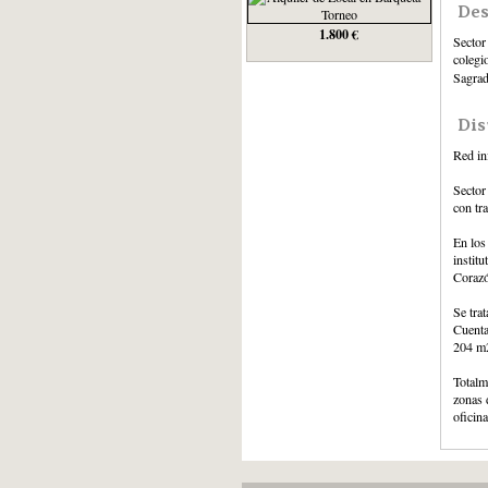
Des
1.800 €
Sector
colegi
Sagrad
Dis
Red in
Sector
con tra
En los
instit
Corazó
Se tra
Cuenta
204 m2
Totalm
zonas 
oficina